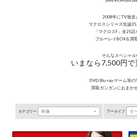
JAN:493456936
2008年にTV放
マクロスシリーズ生誕2
「マクロスF」全25
ブルーレイBOXを買
そんなスペシャル
いまなら7,500円
DVD Blu-ray ゲーム
買取ガンガンにおまか
カテゴリー
アーカイブ