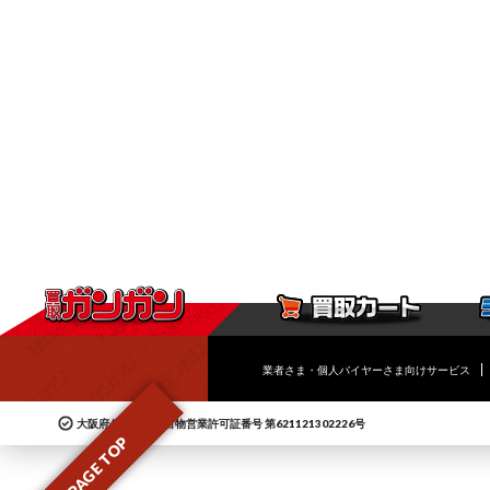
業者さま・個人バイヤーさま向けサービス
大阪府公安委員会古物営業許可証番号 第621121302226号
PAGE TOP