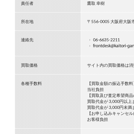
責任者
鷹取 幸樹
所在地
〒556-0005 大阪府大
連絡先
06-6635-2211
買取価格
サイト内の買取価格は消
各種手数料
【買取金額の振込手数料
当社負担
【買取及び査定希望商品
買取代金が
3,000円以
買取代金が
3,000円未
【お申し込みキャンセル
お客様負担