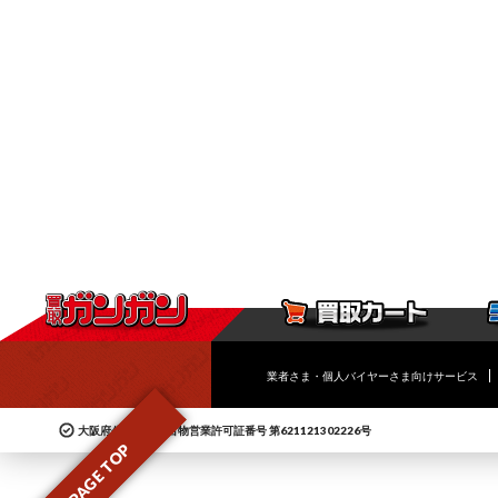
業者さま・個人バイヤーさま向けサービス
大阪府公安委員会古物営業許可証番号 第621121302226号
PAGE TOP