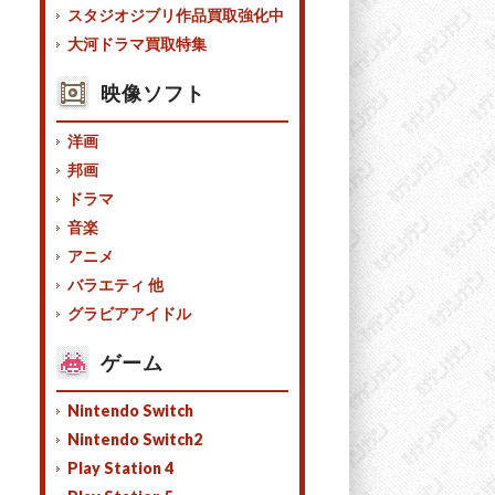
スタジオジブリ作品買取強化中
大河ドラマ買取特集
映像ソフト
洋画
邦画
ドラマ
音楽
アニメ
バラエティ 他
グラビアアイドル
ゲーム
Nintendo Switch
Nintendo Switch2
Play Station 4