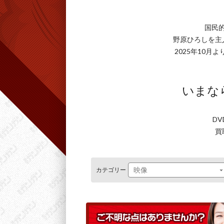
国民
野原ひろしを主
2025年10
いまなら
DV
買
カテゴリー