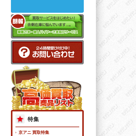
特集
京アニ 買取特集