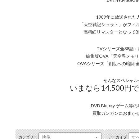
JAN:493456936
1989年に放送された
「天空戦記シュラト」がフィ
高精細リマスターとなってBlu
TVシリーズ全38話＋
編集版OVA「天空界メモリ
OVAシリーズ「創世への暗闘 
そんなスペシャル
いまなら14,500
DVD Blu-ray ゲーム
買取ガンガンにおまか
カテゴリー
アーカイブ