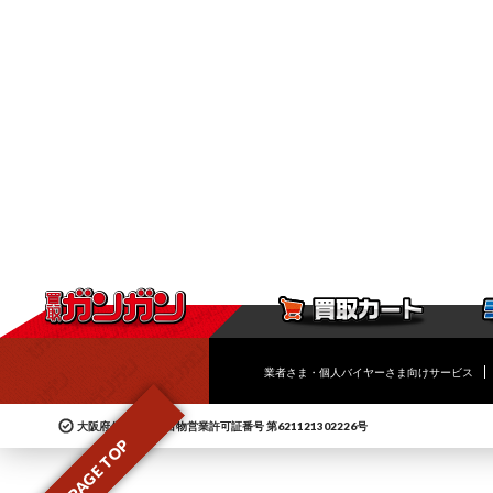
業者さま・個人バイヤーさま向けサービス
大阪府公安委員会古物営業許可証番号 第621121302226号
PAGE TOP