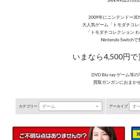
JAN:490237055
2009年にニンテンドー3
大人気ゲーム「トモダチコレ
「トモダチコレクション 
Nintendo Switc
いまなら4,500円
DVD Blu-ray ゲーム
買取ガンガンにおまか
カテゴリー
アーカイブ