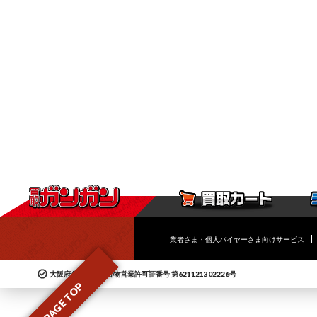
業者さま・個人バイヤーさま向けサービス
大阪府公安委員会古物営業許可証番号 第621121302226号
PAGE TOP