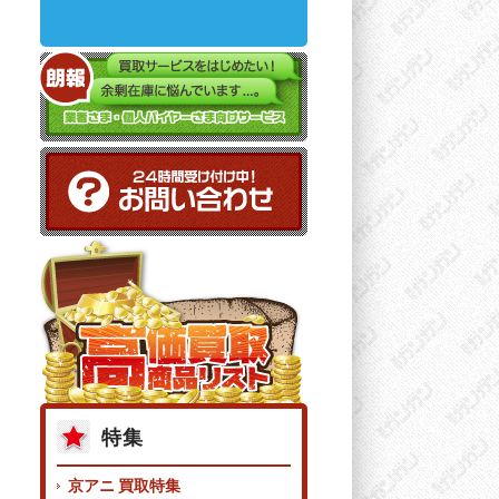
特集
京アニ 買取特集