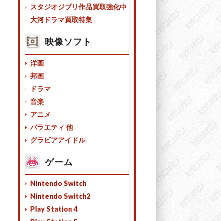
スタジオジブリ作品買取強化中
大河ドラマ買取特集
映像ソフト
洋画
邦画
ドラマ
音楽
アニメ
バラエティ 他
グラビアアイドル
ゲーム
Nintendo Switch
Nintendo Switch2
Play Station 4