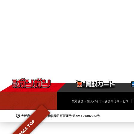
業者さま・個人バイヤーさま向けサービス
大阪府公安委員会古物営業許可証番号 第621121302226号
PAGE TOP