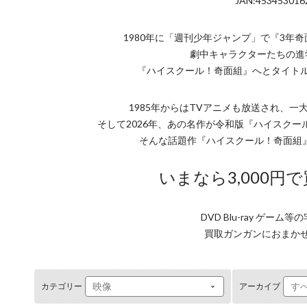
JAN:453453016
1980年に「週刊少年ジャンプ」で『3年
劇中キャラクターたちの進
『ハイスクール！奇面組』へとタイト
1985年からはTVアニメも放送され、
そして2026年、あの名作が令和版『ハイスク
そんな話題作『ハイスクール！奇面組
いまなら3,000円
DVD Blu-ray ゲーム
買取ガンガンにおまか
カテゴリー
アーカイブ